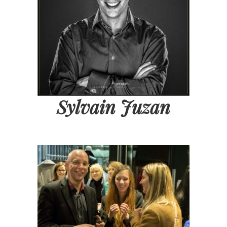
Sylvain Juzan