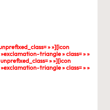
unprefixed_class= » »][icon
»exclamation-triangle » class= » »
unprefixed_class= » »][icon
»exclamation-triangle » class= » »