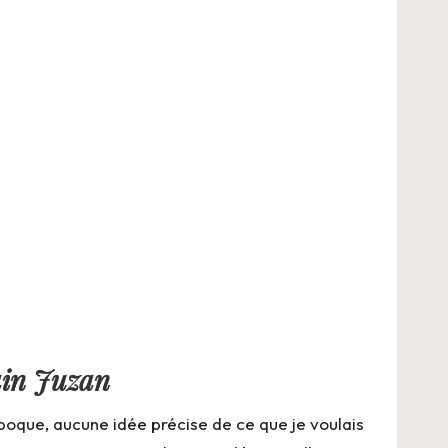
ain Juzan
époque, aucune idée précise de ce que je voulais