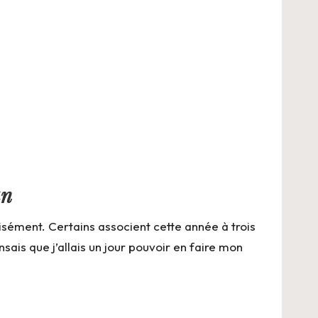
an
isément. Certains associent cette année à trois
ais que j’allais un jour pouvoir en faire mon