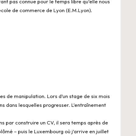
tant pas connue pour le temps libre qu’elle nous
l’école de commerce de Lyon (E.M.Lyon).
es de manipulation. Lors d’un stage de six mois
ions dans lesquelles progresser. L’entraînement
 par construire un CV, il sera temps après de
lômé – puis le Luxembourg où j’arrive en juillet