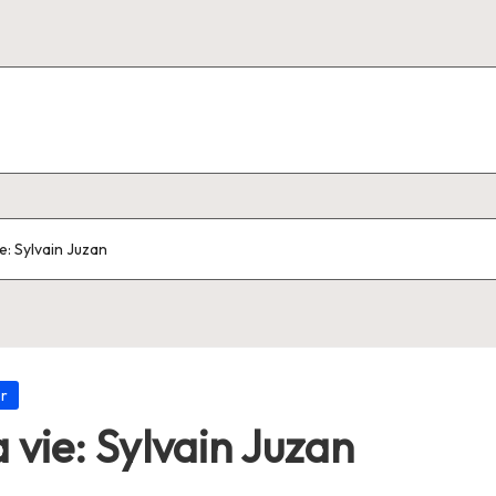
: Sylvain Juzan
er
vie: Sylvain Juzan