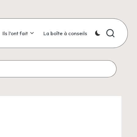
Ils l’ont fait
La boîte à conseils