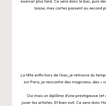
exercer plus tard. Ce sera donc le bac, puis de
laisse, mes cartes passent au second p
La tête enfin hors de l’eau, je retrouve du te
sur Paris, je rencontre des magiciens, des « v
Oui mais un diplôme d’une prestigieuse (et c
jouer les artistes. Et bien soit. Ce sera donc 