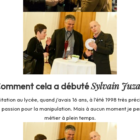
Sylvain Juz
omment cela a débuté
tion au lycée, quand j’avais 16 ans, à l’été 1998 très préc
e passion pour la manipulation. Mais à aucun moment je pens
métier à plein temps.