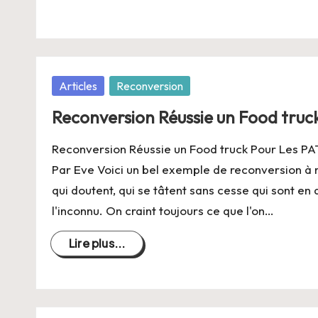
Posté
Articles
Reconversion
dans
Reconversion Réussie un Food truc
Reconversion Réussie un Food truck Pour Les PA
Par Eve Voici un bel exemple de reconversion à m
qui doutent, qui se tâtent sans cesse qui sont en 
l'inconnu. On craint toujours ce que l'on…
Lire plus...