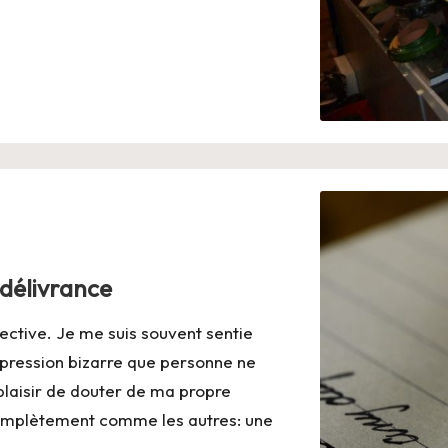
 délivrance
ective. Je me suis souvent sentie
mpression bizarre que personne ne
laisir de douter de ma propre
omplètement comme les autres: une