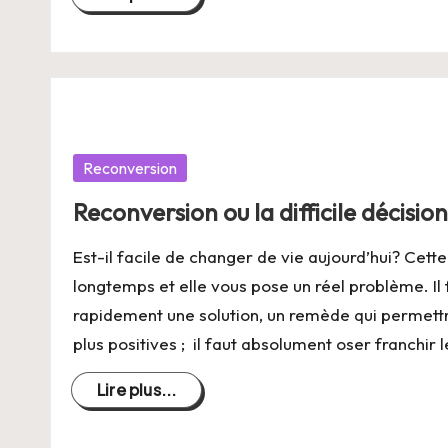
Posté
Reconversion
dans
Reconversion ou la difficile décision
Est-il facile de changer de vie aujourd’hui? Cett
longtemps et elle vous pose un réel problème. Il
rapidement une solution, un remède qui permett
plus positives ; il faut absolument oser franchir
Lire plus...