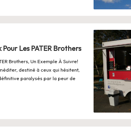
k Pour Les PATER Brothers
TER Brothers, Un Exemple À Suivre!
éditer, destiné à ceux qui hésitent,
définitive paralysés par la peur de