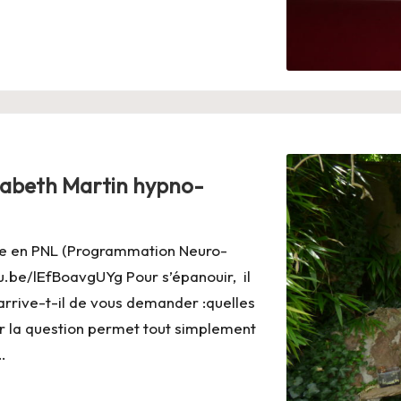
isabeth Martin hypno-
tre en PNL (Programmation Neuro-
tu.be/lEfBoavgUYg Pour s’épanouir, il
arrive-t-il de vous demander :quelles
ser la question permet tout simplement
…