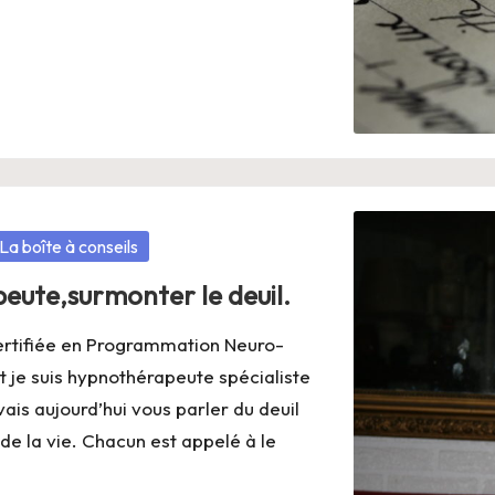
La boîte à conseils
eute,surmonter le deuil.
ertifiée en Programmation Neuro-
t je suis hypnothérapeute spécialiste
is aujourd’hui vous parler du deuil
 de la vie. Chacun est appelé à le