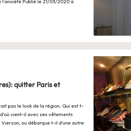
 l'anxiété Publié le 21/03/2020 à
s): quitter Paris et
vait pas le look de la région. Qui est t-
, d’où vient-il avec ses vêtements
 à Vierzon, ou débarque t-il d’une autre