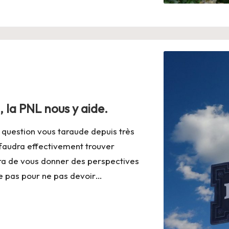
, la PNL nous y aide.
e question vous taraude depuis très
 faudra effectivement trouver
ra de vous donner des perspectives
 le pas pour ne pas devoir…