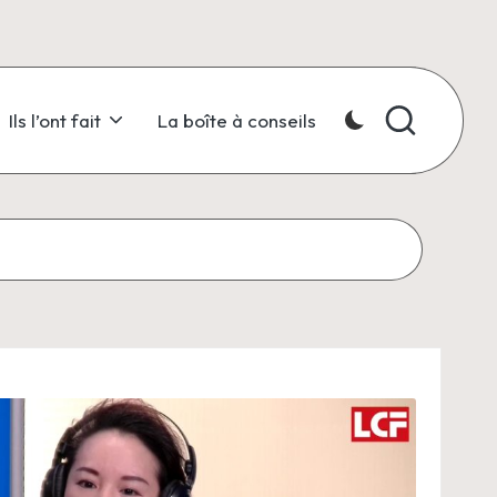
Ils l’ont fait
La boîte à conseils