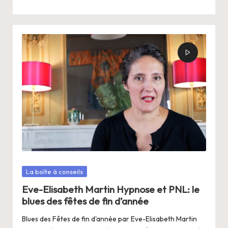
Posté
La boîte à conseils
dans
Eve-Elisabeth Martin Hypnose et PNL: le
blues des fêtes de fin d’année
Blues des Fêtes de fin d'année par Eve-Elisabeth Martin