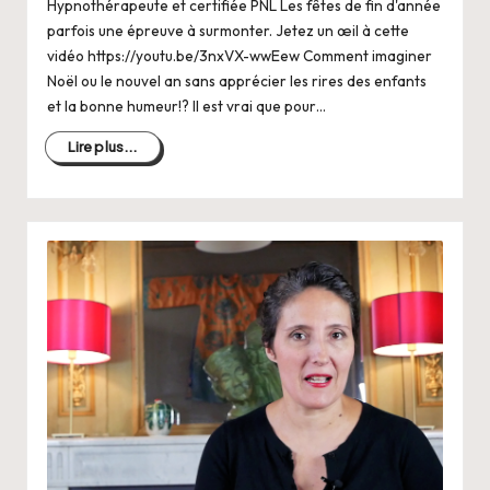
Hypnothérapeute et certifiée PNL Les fêtes de fin d'année
parfois une épreuve à surmonter. Jetez un œil à cette
vidéo https://youtu.be/3nxVX-wwEew Comment imaginer
Noël ou le nouvel an sans apprécier les rires des enfants
et la bonne humeur!? Il est vrai que pour…
Lire plus...