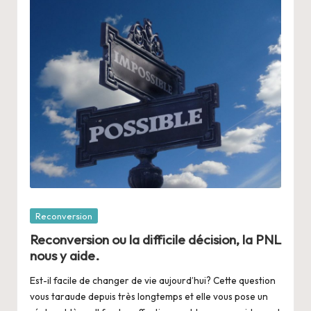
Posté
Reconversion
dans
Reconversion ou la difficile décision, la PNL
nous y aide.
Est-il facile de changer de vie aujourd’hui? Cette question
vous taraude depuis très longtemps et elle vous pose un