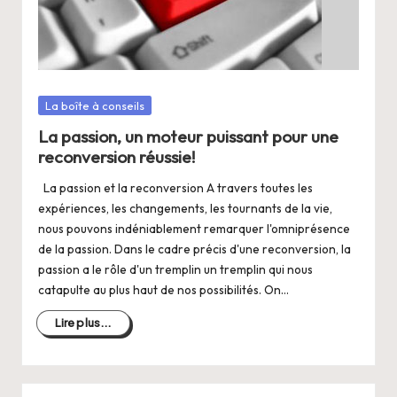
Posté
La boîte à conseils
dans
La passion, un moteur puissant pour une
reconversion réussie!
La passion et la reconversion A travers toutes les
expériences, les changements, les tournants de la vie,
nous pouvons indéniablement remarquer l'omniprésence
de la passion. Dans le cadre précis d'une reconversion, la
passion a le rôle d'un tremplin un tremplin qui nous
catapulte au plus haut de nos possibilités. On…
Lire plus...