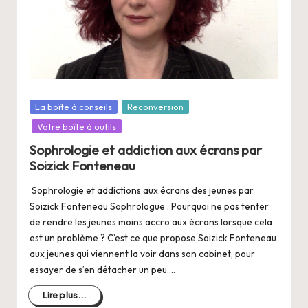
Posté
La boîte à conseils
Reconversion
dans
Votre boîte à outils
Sophrologie et addiction aux écrans par
Soizick Fonteneau
Sophrologie et addictions aux écrans des jeunes par
Soizick Fonteneau Sophrologue . Pourquoi ne pas tenter
de rendre les jeunes moins accro aux écrans lorsque cela
est un problème ? C’est ce que propose Soizick Fonteneau
aux jeunes qui viennent la voir dans son cabinet, pour
essayer de s’en détacher un peu.…
Lire plus...