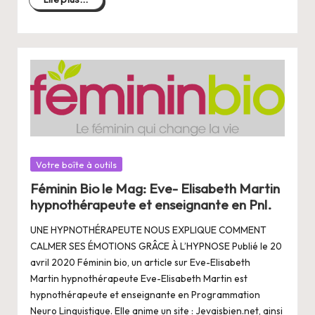
Posté
Votre boîte à outils
dans
Féminin Bio le Mag: Eve- Elisabeth Martin
hypnothérapeute et enseignante en Pnl.
UNE HYPNOTHÉRAPEUTE NOUS EXPLIQUE COMMENT
CALMER SES ÉMOTIONS GRÂCE À L’HYPNOSE Publié le 20
avril 2020 Féminin bio, un article sur Eve-Elisabeth
Martin hypnothérapeute Eve-Elisabeth Martin est
hypnothérapeute et enseignante en Programmation
Neuro Linguistique. Elle anime un site : Jevaisbien.net, ainsi