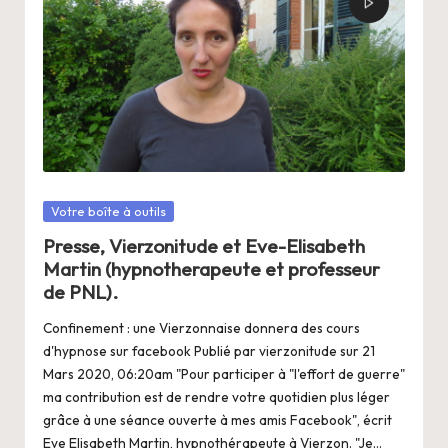
Posté
Votre boîte à outils
dans
Presse, Vierzonitude et Eve-Elisabeth
Martin (hypnotherapeute et professeur
de PNL).
Confinement : une Vierzonnaise donnera des cours
d'hypnose sur facebook Publié par vierzonitude sur 21
Mars 2020, 06:20am "Pour participer à "l'effort de guerre"
ma contribution est de rendre votre quotidien plus léger
grâce à une séance ouverte à mes amis Facebook", écrit
Eve Elisabeth Martin, hypnothérapeute à Vierzon. "Je…