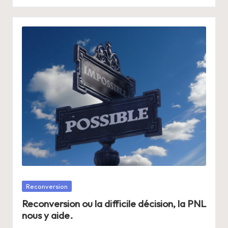
Posté
Reconversion
dans
Reconversion ou la difficile décision, la PNL
nous y aide.