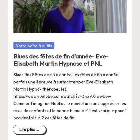
Posté
Votre boîte à outils
dans
Blues des fêtes de fin d’année- Eve-
Elisabeth Martin Hypnose et PNL
Blues des Fêtes de fin d’année Les fêtes de fin d’année
parfois une épreuve à surmonter(par Eve-Elisabeth
Martin Hypno- thérapeute).
https://www.youtube.com/watch?v=3nxVX-wwEew
Comment imaginer Noël ou le nouvel an sans apprécier les
rires des enfants et la bonne humeur!? Il est vrai que pour 1
occidental sur 2 ces fêtes de fin…
Lire plus...