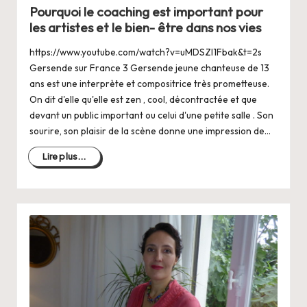
dans
Pourquoi le coaching est important pour
les artistes et le bien- être dans nos vies
https://www.youtube.com/watch?v=uMDSZl1Fbak&t=2s
Gersende sur France 3 Gersende jeune chanteuse de 13
ans est une interprète et compositrice très prometteuse.
On dit d'elle qu'elle est zen , cool, décontractée et que
devant un public important ou celui d'une petite salle . Son
sourire, son plaisir de la scène donne une impression de…
Lire plus...