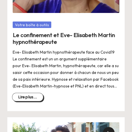
Posté
Votre boîte à outils
dans
Le confinement et Eve- Elisabeth Martin
hypnothérapeute
Eve- Elisabeth Martin hypnothérapeute face au Covid19
Le confinement est un un argument supplémentaire
pour Eve- Elisabeth Martin, hypnothérapeute, car elle a su
saisir cette occasion pour donner à chacun de nous un peu
de sa paix intérieure. Hypnose et relaxation par Facebook
(Eve-Elisabeth Martin-hypnose et PNL) et en direct tous…
Lire plus...