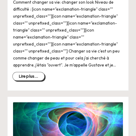
Comment changer sa vie: changer son look Niveau de
difficulté : [icon name="exclamation-triangle" class=""
unprefixed_class=""][icon name="exclamation-triangle"
class="" unprefixed_class=""][icon name="exclamation-
triangle" class="" unprefixed_class=""][icon
name="exclamation-triangle" class=""
unprefixed_class=""][icon name="exclamation-triangle"
class="" unprefixed_class=""] Changer sa vie c'est un peu
comme changer de peau et pour cela j'ai cherché à
apprendre, j'étais "ouvert". Je m'appelle Gustave et je…
Lire plus...