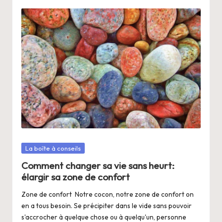
Posté
La boîte à conseils
dans
Comment changer sa vie sans heurt:
élargir sa zone de confort
Zone de confort Notre cocon, notre zone de confort on
en a tous besoin. Se précipiter dans le vide sans pouvoir
s'accrocher à quelque chose ou à quelqu'un, personne