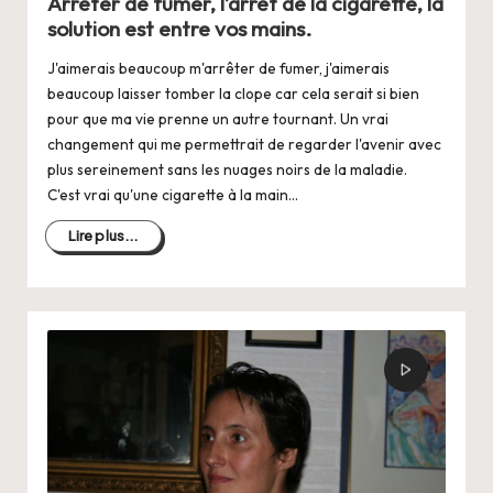
Arrêter de fumer, l’arrêt de la cigarette, la
solution est entre vos mains.
J'aimerais beaucoup m'arrêter de fumer, j'aimerais
beaucoup laisser tomber la clope car cela serait si bien
pour que ma vie prenne un autre tournant. Un vrai
changement qui me permettrait de regarder l'avenir avec
plus sereinement sans les nuages noirs de la maladie.
C'est vrai qu'une cigarette à la main…
Lire plus...