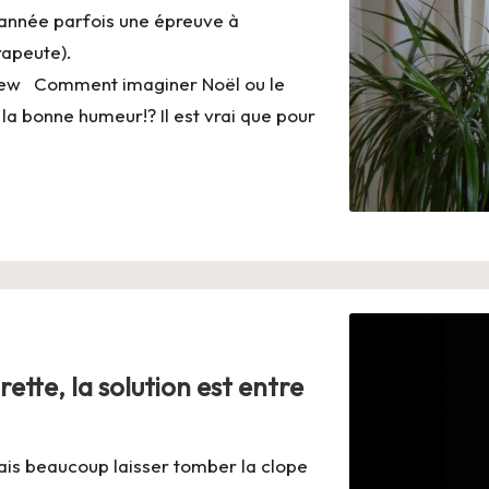
d’année parfois une épreuve à
rapeute).
ew Comment imaginer Noël ou le
 la bonne humeur!? Il est vrai que pour
rette, la solution est entre
ais beaucoup laisser tomber la clope