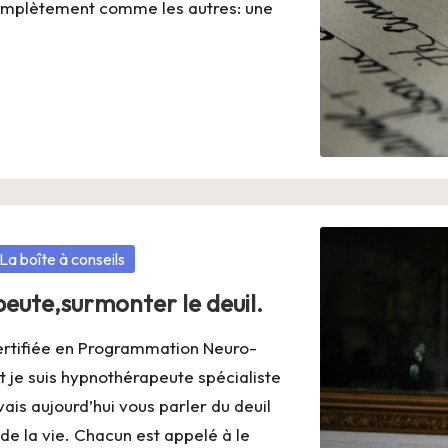
omplètement comme les autres: une
La boîte à conseils
eute,surmonter le deuil.
ertifiée en Programmation Neuro-
t je suis hypnothérapeute spécialiste
is aujourd’hui vous parler du deuil
 de la vie. Chacun est appelé à le