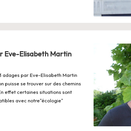
ar Eve-Elisabeth Martin
3 adages par Eve-Elisabeth Martin
on puisse se trouver sur des chemins
 En effet certaines situations sont
atibles avec notre"écologie"