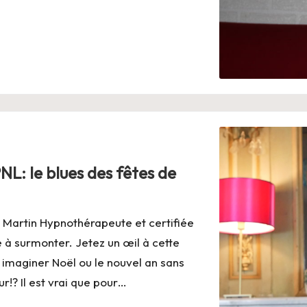
L: le blues des fêtes de
h Martin Hypnothérapeute et certifiée
 à surmonter. Jetez un œil à cette
maginer Noël ou le nouvel an sans
r!? Il est vrai que pour…