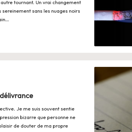
n autre tournant. Un vrai changement
s sereinement sans les nuages noirs
main…
 délivrance
ective. Je me suis souvent sentie
mpression bizarre que personne ne
laisir de douter de ma propre