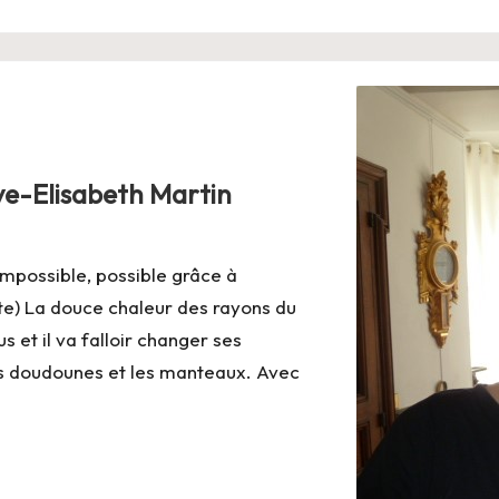
ve-Elisabeth Martin
mpossible, possible grâce à
te) La douce chaleur des rayons du
 et il va falloir changer ses
les doudounes et les manteaux. Avec