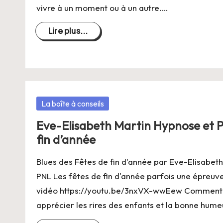
vivre à un moment ou à un autre.…
Lire plus...
Posté
La boîte à conseils
dans
Eve-Elisabeth Martin Hypnose et PN
fin d’année
Blues des Fêtes de fin d'année par Eve-Elisabet
PNL Les fêtes de fin d'année parfois une épreuve
vidéo https://youtu.be/3nxVX-wwEew Comment i
apprécier les rires des enfants et la bonne humeu