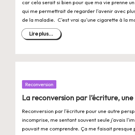
ie
car cela serait si bien pour que ma vie prenne u
qui me permettrait de regarder l'avenir avec plu
de la maladie. C'est vrai qu'une cigarette à la 
Lire plus...
Posté
Reconversion
dans
La reconversion par l’écriture, une
Reconversion par l'écriture pour une autre persp
incomprise, me sentant souvent seule j'avais l'i
pouvait me comprendre. Ça me faisait presque p