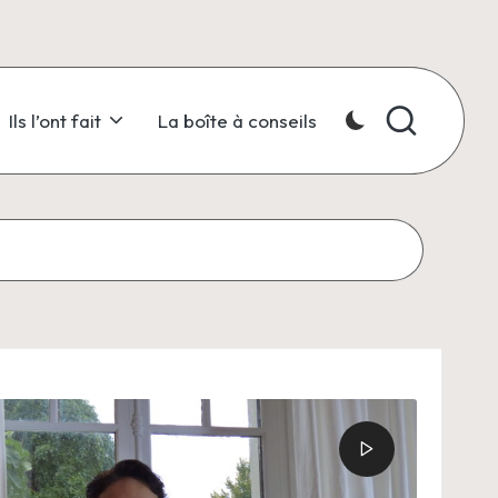
Ils l’ont fait
La boîte à conseils