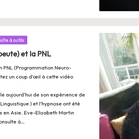
oîte à outils
eute) et la PNL
 en PNL (Programmation Neuro-
tez un coup d’œil à cette vidéo
g
le aujourd’hui de son expérience de
inguistique ) et l’hypnose ont été
es en Asie. Eve-Elisabeth Martin
consulte à…