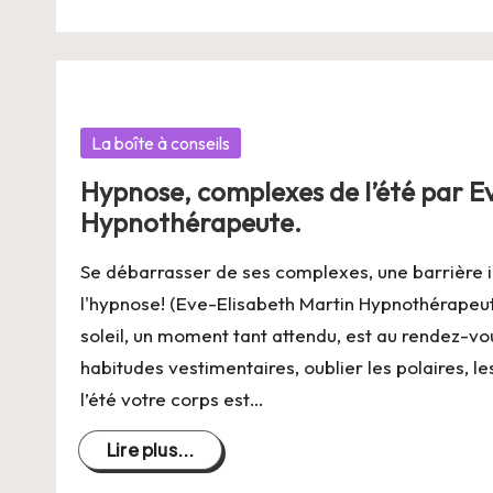
Posté
La boîte à conseils
dans
Hypnose, complexes de l’été par E
Hypnothérapeute.
Se débarrasser de ses complexes, une barrière i
l'hypnose! (Eve-Elisabeth Martin Hypnothérapeu
soleil, un moment tant attendu, est au rendez-vous
habitudes vestimentaires, oublier les polaires, 
l’été votre corps est…
Lire plus...