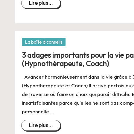
Lire plus...
Posté
La boîte à conseils
dans
3 adages importants pour la vie p
(Hypnothérapeute, Coach)
Avancer harmonieusement dans la vie grâce à 
(Hypnothérapeute et Coach) Il arrive parfois qu'
de traverse où faire un choix qui paraît difficile.
insatisfaisantes parce qu'elles ne sont pas comp
personnelle.…
Lire plus...