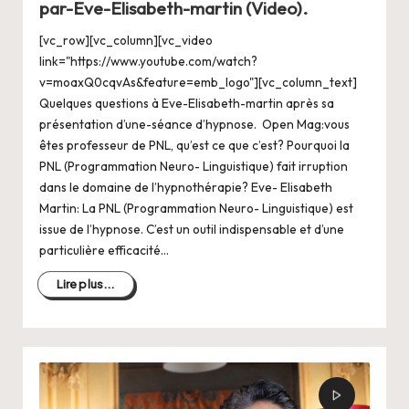
par-Eve-Elisabeth-martin (Video).
[vc_row][vc_column][vc_video
link="https://www.youtube.com/watch?
v=moaxQ0cqvAs&feature=emb_logo"][vc_column_text]
Quelques questions à Eve-Elisabeth-martin après sa
présentation d’une-séance d’hypnose. Open Mag:vous
êtes professeur de PNL, qu’est ce que c’est? Pourquoi la
PNL (Programmation Neuro- Linguistique) fait irruption
dans le domaine de l’hypnothérapie? Eve- Elisabeth
Martin: La PNL (Programmation Neuro- Linguistique) est
issue de l’hypnose. C’est un outil indispensable et d’une
particulière efficacité…
Lire plus...