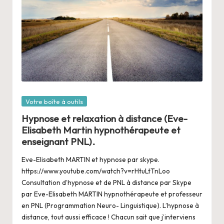
Posté
Votre boîte à outils
dans
Hypnose et relaxation à distance (Eve-
Elisabeth Martin hypnothérapeute et
enseignant PNL).
Eve-Elisabeth MARTIN et hypnose par skype.
https://www.youtube.com/watch?v=rHtuLtTnLoo
Consultation d’hypnose et de PNL à distance par Skype
par Eve-Elisabeth MARTIN hypnothérapeute et professeur
en PNL (Programmation Neuro- Linguistique). L’hypnose à
distance, tout aussi efficace ! Chacun sait que j’interviens