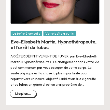
Posté
La boîte à conseils
Votre boîte à outils
dans
Eve-Elisabeth Martin, Hypnothérapeute,
et l’arrêt du tabac
ARRÊTER DÉFINITIVEMENT DE FUMER par Eve-Elisabeth
Martin (Hypnothérapeute) Le changement dans votre vie
peut commencer par vous occuper de votre corps. La
santé physique est la chose la plus importante pour
repartir vers un nouvel objectif. L'addiction à la cigarette
et au tabac en général est un vrai problème de…
Lire plus...