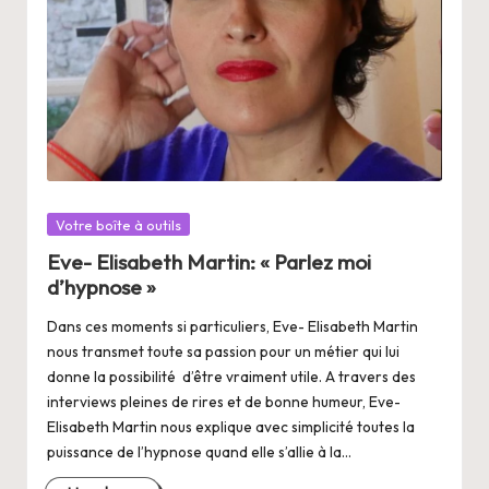
Posté
Votre boîte à outils
dans
Eve- Elisabeth Martin: « Parlez moi
d’hypnose »
Dans ces moments si particuliers, Eve- Elisabeth Martin
nous transmet toute sa passion pour un métier qui lui
donne la possibilité d’être vraiment utile. A travers des
interviews pleines de rires et de bonne humeur, Eve-
Elisabeth Martin nous explique avec simplicité toutes la
puissance de l’hypnose quand elle s’allie à la…