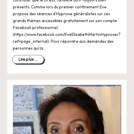
constater que le stress, l’anxiété sont toujours bien
présents. Comme lors du premier confinement Eve
propose des séances d’Hypnose généralistes sur ces
grands thèmes accessibles gratuitement sur son compte
Facebook professionnel
(https://www.facebook.com/EveElisabethMartinHypnose/?
ref=page_internal). Pour répondre aux demandes des
personnes qui la…
Lire plus...