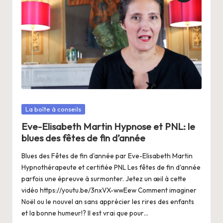
Posté
La boîte à conseils
dans
Eve-Elisabeth Martin Hypnose et PNL: le
blues des fêtes de fin d’année
Blues des Fêtes de fin d'année par Eve-Elisabeth Martin
Hypnothérapeute et certifiée PNL Les fêtes de fin d'année
parfois une épreuve à surmonter. Jetez un œil à cette
vidéo https://youtu.be/3nxVX-wwEew Comment imaginer
Noël ou le nouvel an sans apprécier les rires des enfants
et la bonne humeur!? Il est vrai que pour…