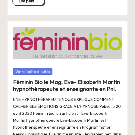
Lire plus...
Posté
Votre boîte à outils
dans
Féminin Bio le Mag: Eve- Elisabeth Martin
hypnothérapeute et enseignante en Pnl.
UNE HYPNOTHÉRAPEUTE NOUS EXPLIQUE COMMENT
CALMER SES ÉMOTIONS GRÂCE À L’HYPNOSE Publié le 20
avril 2020 Féminin bio, un article sur Eve-Elisabeth
Martin hypnothérapeute Eve-Elisabeth Martin est
hypnothérapeute et enseignante en Programmation
Neuro Linguistique. Elle anime un site : Jevaisbien.net, ainsi