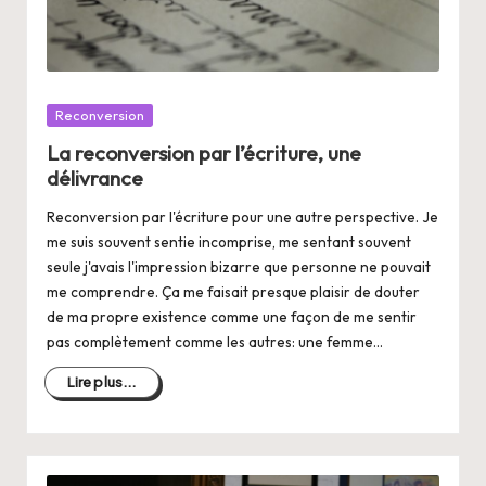
Posté
Reconversion
dans
La reconversion par l’écriture, une
délivrance
Reconversion par l'écriture pour une autre perspective. Je
me suis souvent sentie incomprise, me sentant souvent
seule j'avais l'impression bizarre que personne ne pouvait
me comprendre. Ça me faisait presque plaisir de douter
de ma propre existence comme une façon de me sentir
pas complètement comme les autres: une femme…
Lire plus...