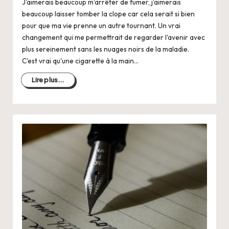
J'aimerais beaucoup m'arrêter de fumer, j'aimerais
beaucoup laisser tomber la clope car cela serait si bien
pour que ma vie prenne un autre tournant. Un vrai
changement qui me permettrait de regarder l'avenir avec
plus sereinement sans les nuages noirs de la maladie.
C'est vrai qu'une cigarette à la main…
Lire plus...