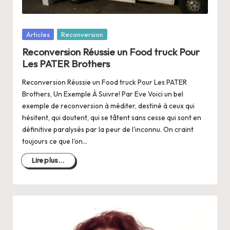
Posté
Articles
Reconversion
dans
Reconversion Réussie un Food truck Pour
Les PATER Brothers
Reconversion Réussie un Food truck Pour Les PATER
Brothers, Un Exemple À Suivre! Par Eve Voici un bel
exemple de reconversion à méditer, destiné à ceux qui
hésitent, qui doutent, qui se tâtent sans cesse qui sont en
définitive paralysés par la peur de l'inconnu. On craint
toujours ce que l'on…
Lire plus...