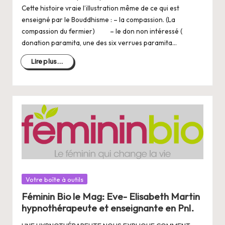
Cette histoire vraie l’illustration même de ce qui est
enseigné par le Bouddhisme : – la compassion. (La
compassion du fermier) – le don non intéressé (
donation paramita, une des six verrues paramita…
Lire plus...
Posté
Votre boîte à outils
dans
Féminin Bio le Mag: Eve- Elisabeth Martin
hypnothérapeute et enseignante en Pnl.