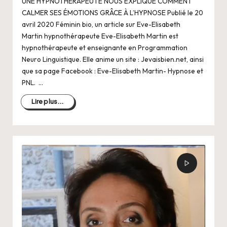
UNE HYPNOTHÉRAPEUTE NOUS EXPLIQUE COMMENT
CALMER SES ÉMOTIONS GRÂCE À L’HYPNOSE Publié le 20
avril 2020 Féminin bio, un article sur Eve-Elisabeth
Martin hypnothérapeute Eve-Elisabeth Martin est
hypnothérapeute et enseignante en Programmation
Neuro Linguistique. Elle anime un site : Jevaisbien.net, ainsi
que sa page Facebook : Eve-Elisabeth Martin- Hypnose et
PNL. …
Lire plus...