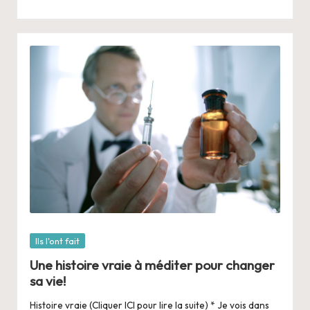
Posté
Ils l'ont fait
dans
Une histoire vraie à méditer pour changer
sa vie!
Histoire vraie (Cliquer ICI pour lire la suite) * Je vois dans