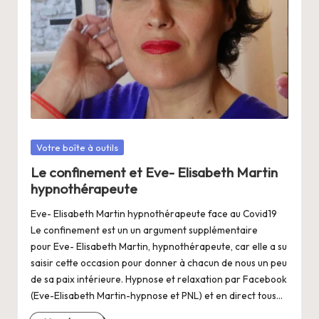
Posté
Votre boîte à outils
dans
Le confinement et Eve- Elisabeth Martin
hypnothérapeute
Eve- Elisabeth Martin hypnothérapeute face au Covid19
Le confinement est un un argument supplémentaire
pour Eve- Elisabeth Martin, hypnothérapeute, car elle a su
saisir cette occasion pour donner à chacun de nous un peu
de sa paix intérieure. Hypnose et relaxation par Facebook
(Eve-Elisabeth Martin-hypnose et PNL) et en direct tous…